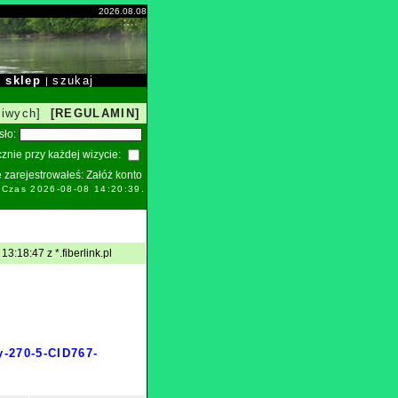
2026.08.08
sklep
szukaj
|
|
liwych]
[REGULAMIN]
sło:
znie przy każdej wizycie:
ie zarejestrowałeś:
Załóż konto
. Czas 2026-08-08 14:20:39.
3:18:47 z *.fiberlink.pl
y-270-5-CID767-