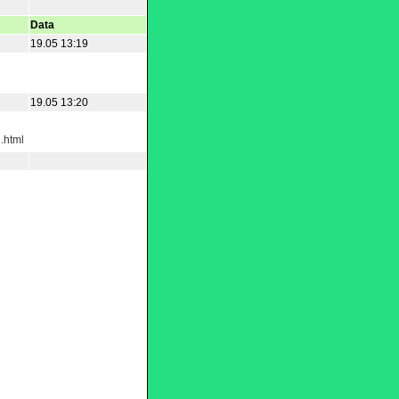
Data
19.05 13:19
19.05 13:20
.html