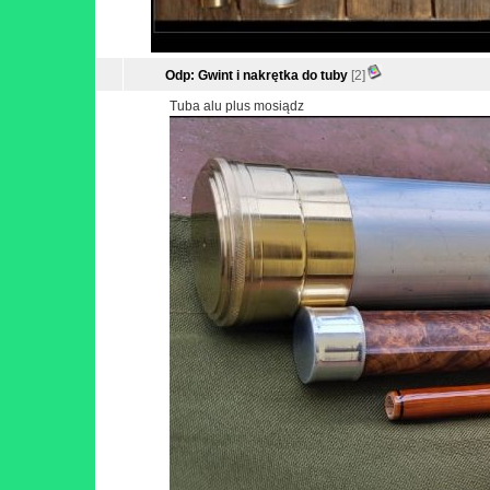
Odp: Gwint i nakrętka do tuby
[2]
Tuba alu plus mosiądz