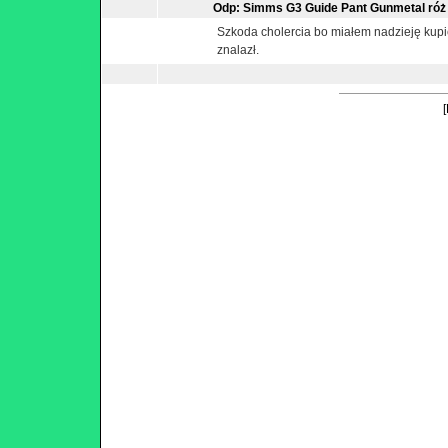
Odp: Simms G3 Guide Pant Gunmetal róż 
Szkoda cholercia bo miałem nadzieję kupić
znalazł.