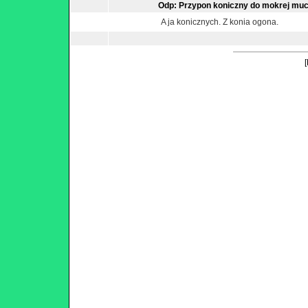
Odp: Przypon koniczny do mokrej mu
A ja konicznych. Z konia ogona.