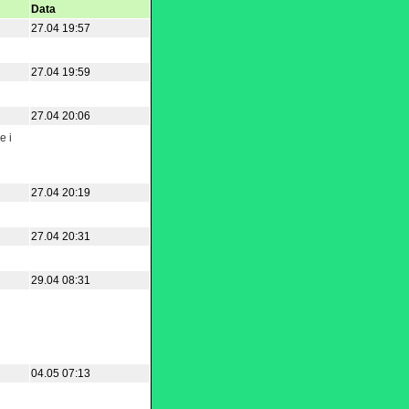
Data
27.04 19:57
27.04 19:59
27.04 20:06
e i
27.04 20:19
27.04 20:31
29.04 08:31
04.05 07:13