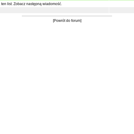
ten list.
Zobacz następną wiadomość.
[Powrót do forum]