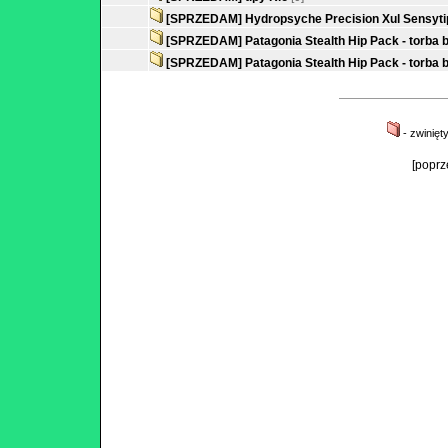
[SPRZEDAM] Hydropsyche Precision Xul Sensytip
[SPRZEDAM] Patagonia Stealth Hip Pack - torba 
[SPRZEDAM] Patagonia Stealth Hip Pack - torba 
- zwinięt
[poprz