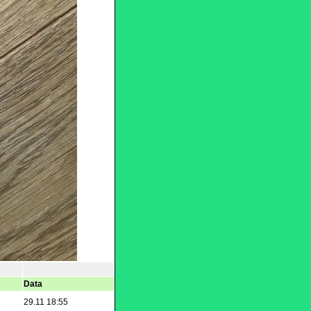
Data
29.11 18:55