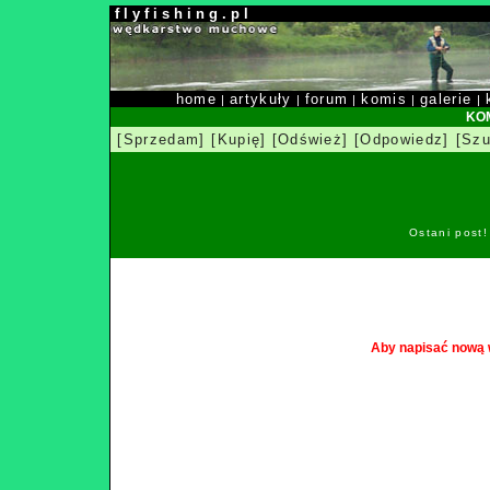
f l y f i s h i n g . p l
home
artykuły
forum
komis
galerie
|
|
|
|
|
KOM
[Sprzedam]
[Kupię]
[Odśwież]
[Odpowiedz]
[Szu
Ostani post
Aby napisać nową 