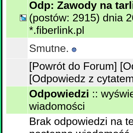
Odp: Zawody na tar
(postów: 2915) dnia 
*.fiberlink.pl
Smutne.
[Powrót do Forum]
[O
[Odpowiedz z cytatem
Odpowiedzi
::
wyświe
wiadomości
Brak odpowiedzi na te