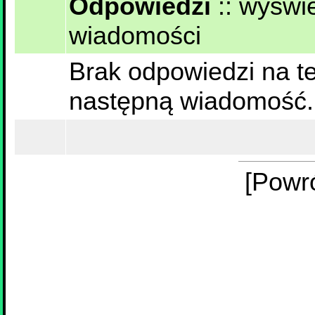
Odpowiedzi
::
wyświe
wiadomości
Brak odpowiedzi na te
następną wiadomość.
[Powr