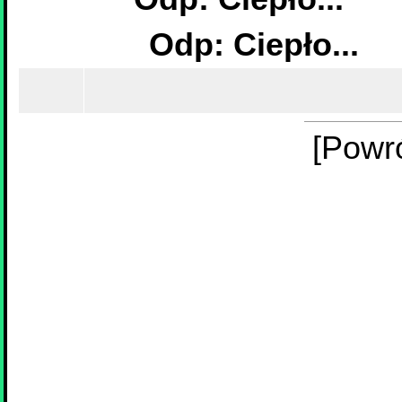
Odp: Ciepło...
[Powr