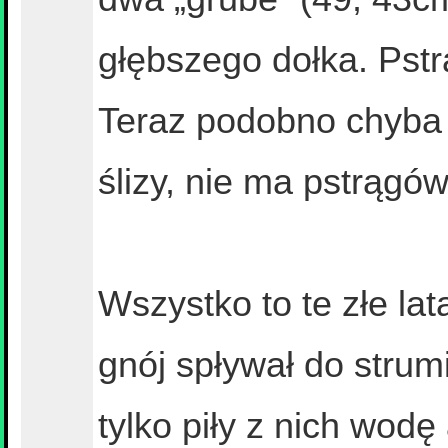
głębszego dołka. Pst
Teraz podobno chyba t
ślizy, nie ma pstrągów
Wszystko to te złe la
gnój spływał do strum
tylko piły z nich wodę 