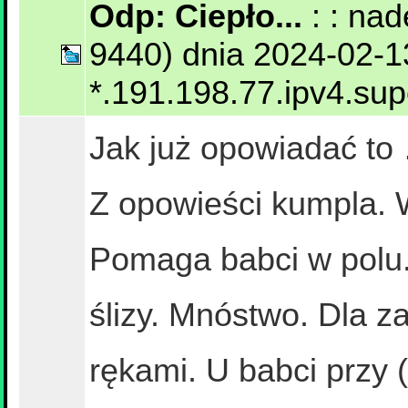
Odp: Ciepło...
: : na
9440) dnia 2024-02-1
*.191.198.77.ipv4.su
Jak już opowiadać to
Z opowieści kumpla. 
Pomaga babci w polu.
ślizy. Mnóstwo. Dla z
rękami. U babci przy