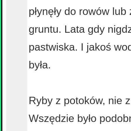
płynęły do rowów lub
gruntu. Lata gdy nigdz
pastwiska. I jakoś w
była.
Ryby z potoków, nie z
Wszędzie było podobni