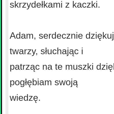
skrzydełkami z kaczki.
Adam, serdecznie dziękuj
twarzy, słuchając i
patrząc na te muszki dzię
pogłębiam swoją
wiedzę.