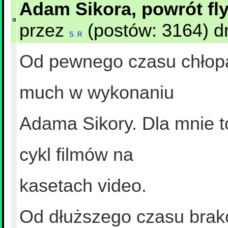
Adam Sikora, powrót fly
przez
(postów: 3164) dn
S.R
Od pewnego czasu chłopaki
much w wykonaniu
Adama Sikory. Dla mnie t
cykl filmów na
kasetach video.
Od dłuższego czasu brak