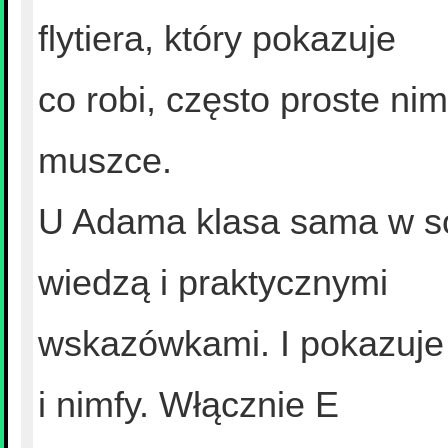
flytiera, który pokazuje
co robi, często proste ni
muszce.
U Adama klasa sama w sobi
wiedzą i praktycznymi
wskazówkami. I pokazuje
i nimfy. Włącznie E