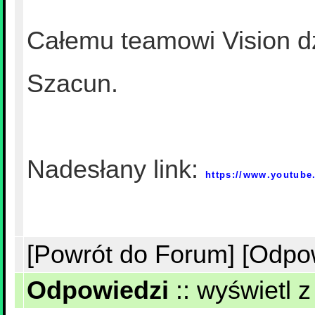
Całemu teamowi Vision dz
Szacun.
Nadesłany link:
https://www.youtub
[Powrót do Forum]
[Odpo
Odpowiedzi
::
wyświetl z