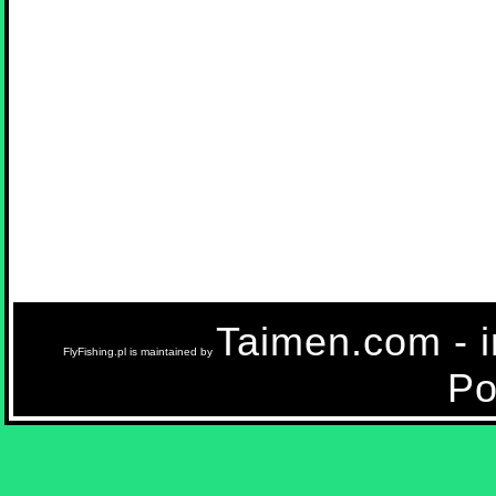
Taimen.com - in
FlyFishing.pl is maintained by
Po