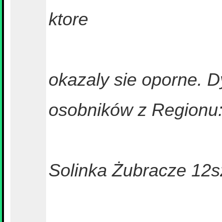
ktore
okazaly sie oporne. 
osobników z Regionu
Solinka Żubracze 12s