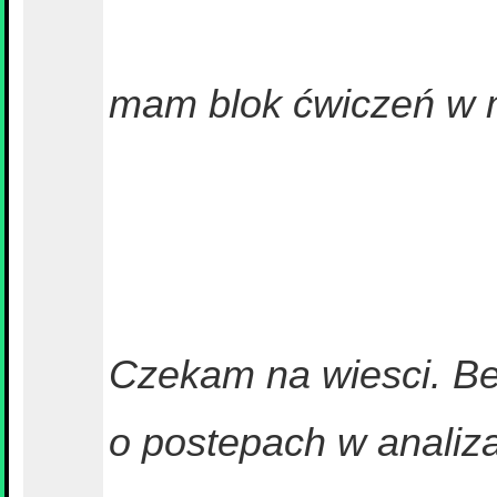
mam blok ćwiczeń w 
Czekam na wiesci. B
o postepach w analiz