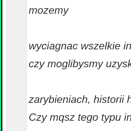
mozemy
wyciagnac wszelkie in
czy moglibysmy uzysk
zarybieniach, histori
Czy mqsz tego typu in