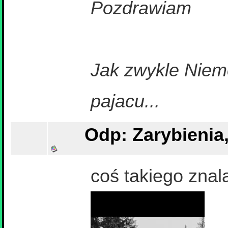
Pozdrawiam
Jak zwykle Niemc
pajacu...
Odp: Zarybienia
coś takiego znal