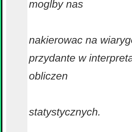
moglby nas
nakierowac na wiaryg
przydante w interpret
obliczen
statystycznych.