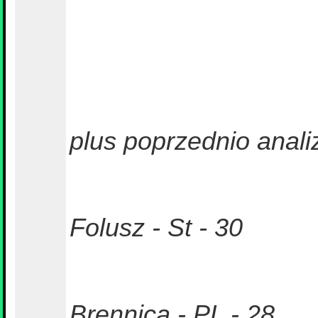
plus poprzednio anali
Folusz - St - 30
Brennica - PL - 28