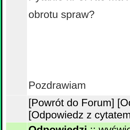
obrotu spraw?
Pozdrawiam
[Powrót do Forum]
[O
[Odpowiedz z cytatem
Odpowiedzi
::
wyświe