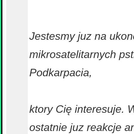
Jestesmy juz na ukonc
mikrosatelitarnych ps
Podkarpacia,
ktory Cię interesuje.
ostatnie juz reakcje a