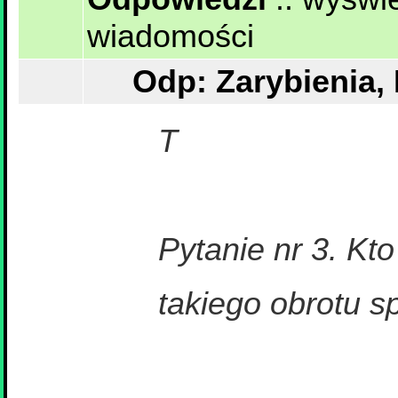
wiadomości
Odp: Zarybienia,
T
Pytanie nr 3. Kt
takiego obrotu s