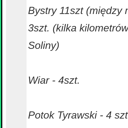
Bystry 11szt (między 
3szt. (kilka kilometró
Soliny)
Wiar - 4szt.
Potok Tyrawski - 4 szt