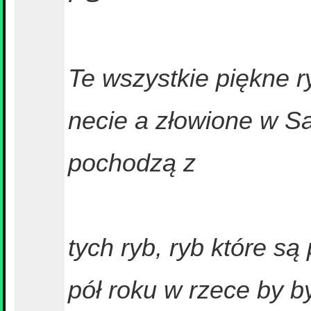
Te wszystkie piękne r
necie a złowione w Sa
pochodzą z
tych ryb, ryb które s
pół roku w rzece by b