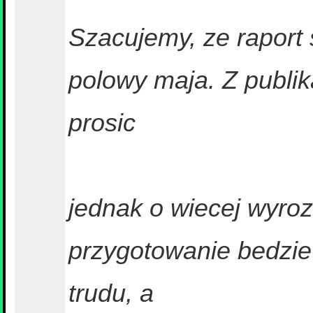
Szacujemy, ze rapor
polowy maja. Z publi
prosic
jednak o wiecej wyroz
przygotowanie bedzie
trudu, a