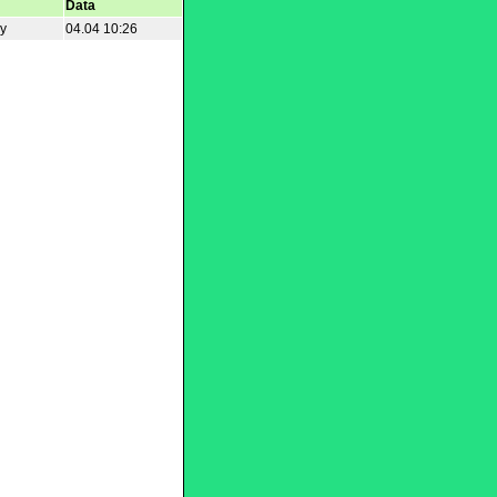
Data
ny
04.04 10:26