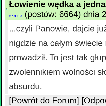
Łowienie wędka a jedna
(postów: 6664) dnia 2
mart123
...czyli Panowie, dajcie j
nigdzie na całym świecie 
prowadził. To jest tak głu
zwolennikiem wolności sło
absurdu.
[Powrót do Forum]
[Odpo