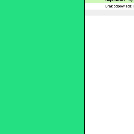
Odpowiedzi
::
wyś
Brak odpowiedzi n