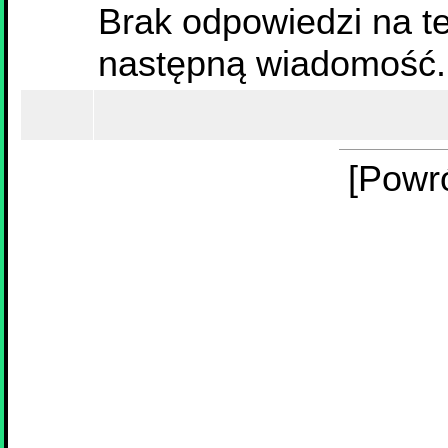
Brak odpowiedzi na te
następną wiadomość.
[Powr