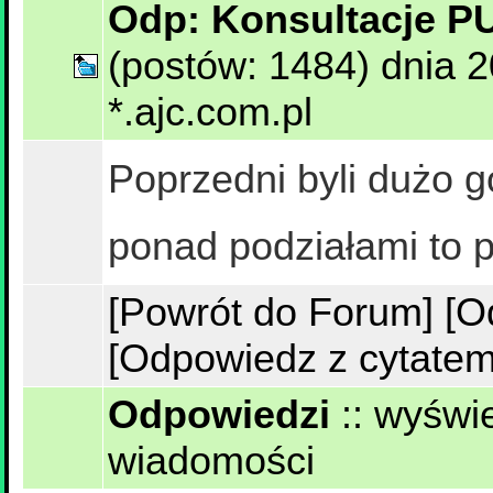
Odp: Konsultacje 
(postów: 1484) dnia 
*.ajc.com.pl
Poprzedni byli dużo go
ponad podziałami to 
[Powrót do Forum]
[O
[Odpowiedz z cytatem
Odpowiedzi
::
wyświe
wiadomości