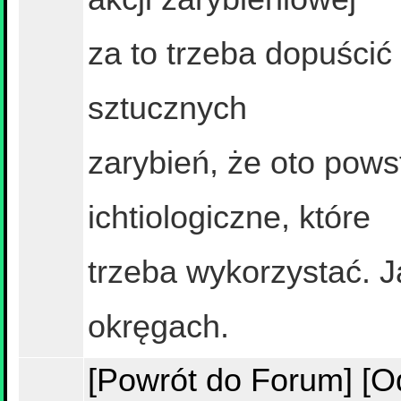
za to trzeba dopuścić
sztucznych
zarybień, że oto pow
ichtiologiczne, które
trzeba wykorzystać. J
okręgach.
[Powrót do Forum]
[O