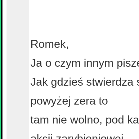
Romek,
Ja o czym innym piszę
Jak gdzieś stwierdza 
powyżej zera to
tam nie wolno, pod ka
akcji zarybieniowej