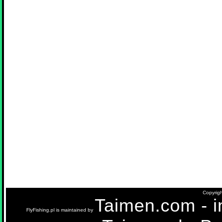
Copyrigh
Taimen.com - in
FlyFishing.pl is maintained by