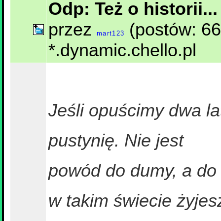
Odp: Też o historii..
przez
(postów: 66
mart123
*.dynamic.chello.pl
Jeśli opuścimy dwa la
pustynię. Nie jest
powód do dumy, a do
w takim świecie żyjesz