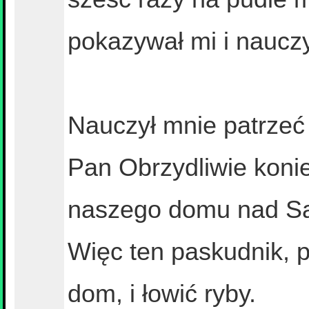
pokazywał mi i nauczył
Nauczył mnie patrzeć p
Pan Obrzydliwie konie
naszego domu nad S
Więc ten paskudnik, 
dom, i łowić ryby.