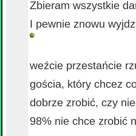
Zbieram wszystkie dan
I pewnie znowu wyjdz
weźcie przestańcie r
gościa, który chcez co
dobrze zrobić, czy ni
98% nie chce zrobić n