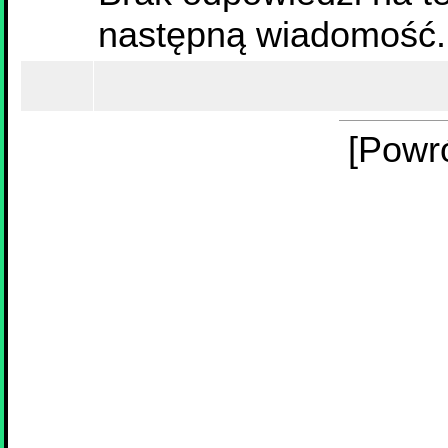
następną wiadomość.
[Powr