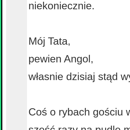
niekoniecznie.
Mój Tata,
pewien Angol,
własnie dzisiaj stąd w
Coś o rybach gościu w
sześć razy na pudle m