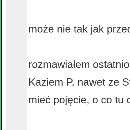
może nie tak jak prze
rozmawiałem ostatnio
Kaziem P. nawet ze S
mieć pojęcie, o co tu 