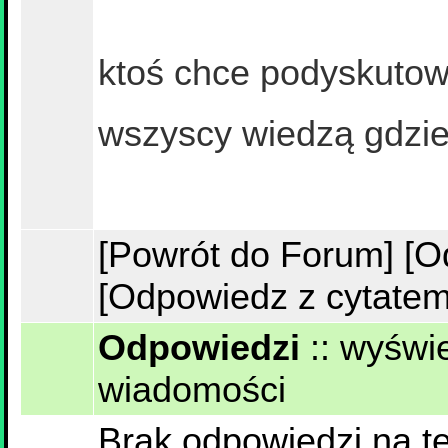
ktoś chce podyskuto
wszyscy wiedzą gdzie
[Powrót do Forum]
[O
[Odpowiedz z cytatem
Odpowiedzi
::
wyświe
wiadomości
Brak odpowiedzi na te