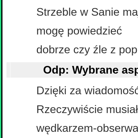
Strzeble w Sanie ma
mogę powiedzieć
dobrze czy źle z pop
Dzięki za wiadomość
Rzeczywiście musia
wędkarzem-obserwato