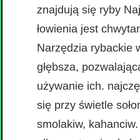
znajdują się ryby N
łowienia jest chwyta
Narzędzia rybackie w
głębsza, pozwalając
używanie ich. najczę
się przy świetle soło
smolakiw, kahanciw. 