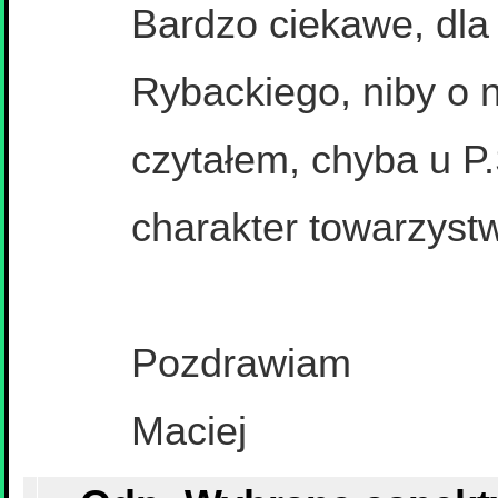
Bardzo ciekawe, dla
Rybackiego, niby o 
czytałem, chyba u P.
charakter towarzyst
Pozdrawiam
Maciej