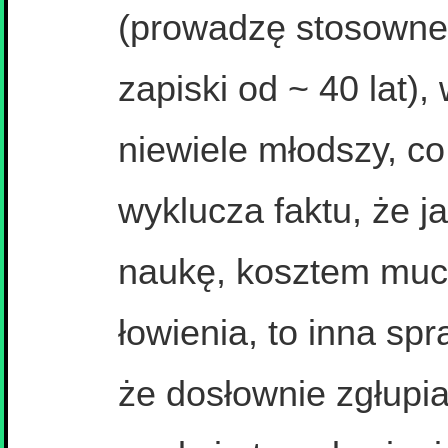
(prowadzę stosowne
zapiski od ~ 40 lat)
niewiele młodszy, co
wyklucza faktu, że 
naukę, kosztem mu
łowienia, to inna 
że dosłownie zgłupi