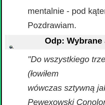
mentalnie - pod kąte
Pozdrawiam.
"Do wszystkiego trz
(łowiłem
wówczas sztywną jak
Pewexowski Conolon 