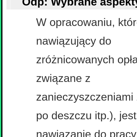
W opracowaniu, któr
nawiązujący do
zróżnicowanych opła
związane z
zanieczyszczeniami 
po deszczu itp.), jest
nawiązanie do pracy