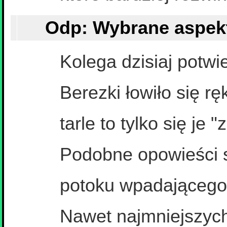
Kolega dzisiaj potwi
Berezki łowiło się rę
tarle to tylko się je 
Podobne opowieści 
potoku wpadającego
Nawet najmniejszych