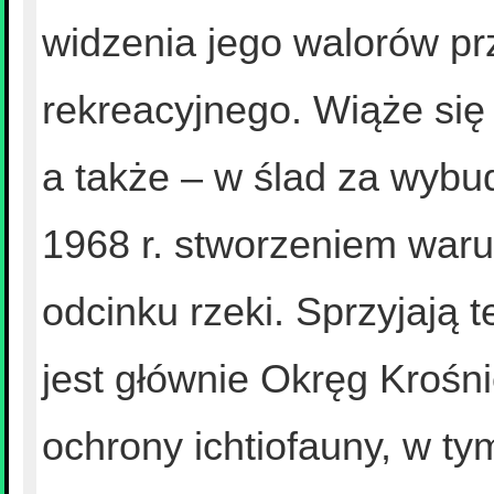
widzenia jego walorów pr
rekreacyjnego. Wiąże się 
a także – w ślad za wybu
1968 r. stworzeniem war
odcinku rzeki. Sprzyjają 
jest głównie Okręg Krośn
ochrony ichtiofauny, w tym