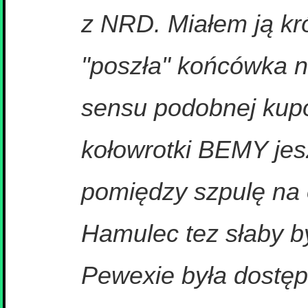
z NRD. Miałem ją kr
"poszła" końcówka na
sensu podobnej kup
kołowrotki BEMY jes
pomiędzy szpulę na 
Hamulec tez słaby by
Pewexie była dostęp