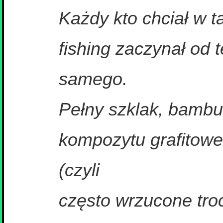
Każdy kto chciał w 
fishing zaczynał od 
samego.
Pełny szklak, bambu
kompozytu grafitow
(czyli
często wrzucone tro