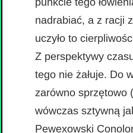
punkcie tego łowieni
nadrabiać, a z racji 
uczyło to cierpliwośc
Z perspektywy czas
tego nie żałuje. Do 
zarówno sprzętowo 
wówczas sztywną jak
Pewexowski Conolon 