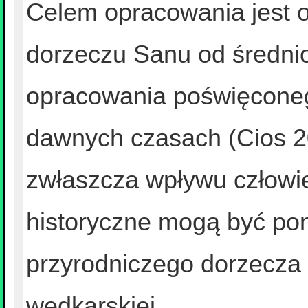
Celem opracowania jest o
dorzeczu Sanu od średnio
opracowania poświęcone
dawnych czasach (Cios 20
zwłaszcza wpływu człowie
historyczne mogą być pom
przyrodniczego dorzecza 
wędkarskiej.