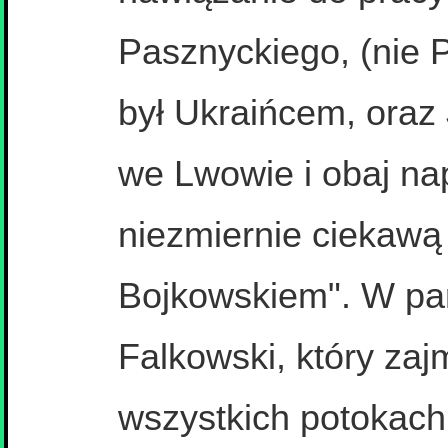
Pasznyckiego, (nie P
był Ukraińcem, oraz
we Lwowie i obaj nap
niezmiernie ciekawą
Bojkowskiem". W para
Falkowski, który zaj
wszystkich potokach