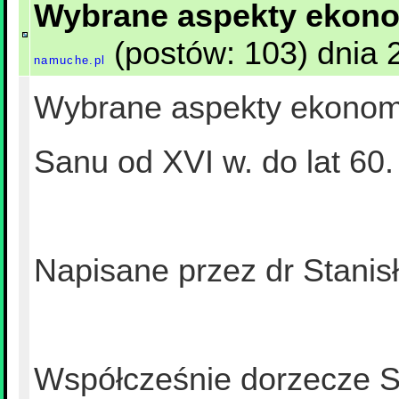
Wybrane aspekty ekono
(postów: 103) dnia 2
namuche.pl
Wybrane aspekty ekonomi
Sanu od XVI w. do lat 60
Napisane przez dr Stanisł
Współcześnie dorzecze S