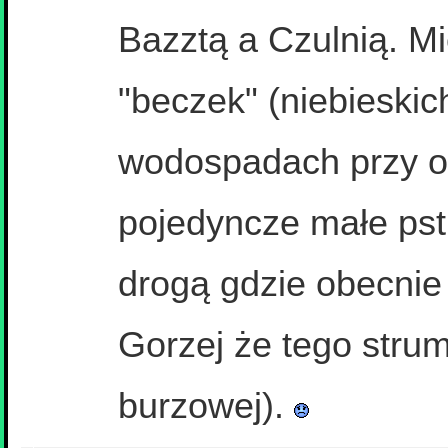
Bazztą a Czulnią. Mi
"beczek" (niebieskic
wodospadach przy o
pojedyncze małe pst
drogą gdzie obecni
Gorzej że tego strum
burzowej).