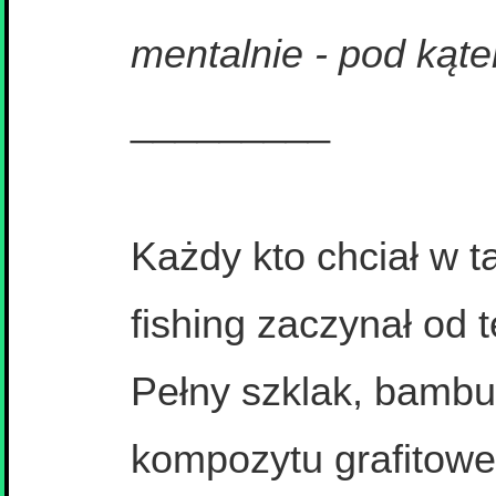
mentalnie - pod kąte
_________
Każdy kto chciał w 
fishing zaczynał od
Pełny szklak, bambu
kompozytu grafitoweg