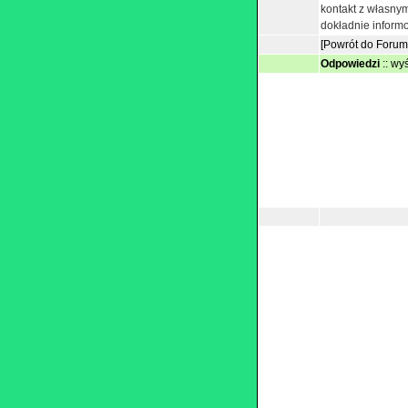
kontakt z własnym
dokładnie inform
[Powrót do Forum
Odpowiedzi
::
wyś