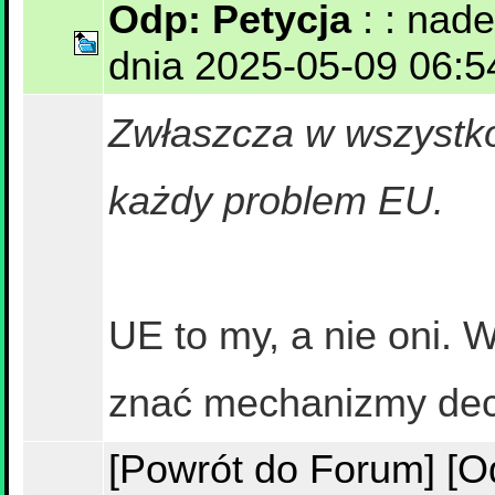
Odp: Petycja
: : nad
dnia 2025-05-09 06:54
Zwłaszcza w wszystko
każdy problem EU.
UE to my, a nie oni. 
znać mechanizmy dec
[Powrót do Forum]
[O