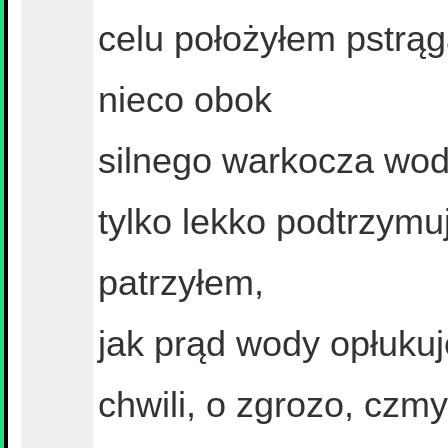
celu położyłem pstrąg
nieco obok
silnego warkocza wod
tylko lekko podtrzymu
patrzyłem,
jak prąd wody opłukuj
chwili, o zgrozo, czm