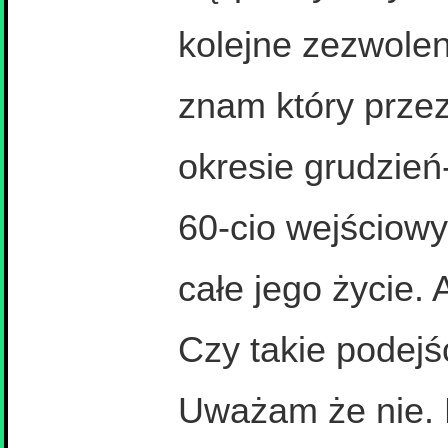
kolejne zezwole
znam który przez
okresie grudzie
60-cio wejściowy
całe jego życie. A
Czy takie podejś
Uważam że nie. 