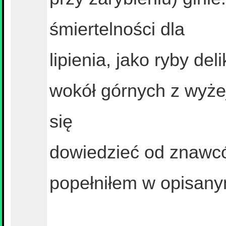
śmiertelności dla
lipienia, jako ryby del
wokół górnych z wyże
się
dowiedzieć od znawcó
popełniłem w opisany