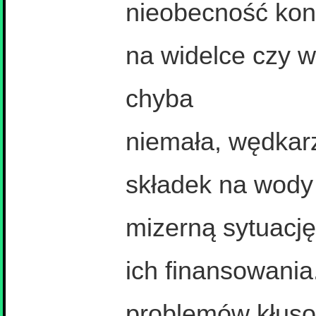
nieobecność kontr
na widelce czy w
chyba
niemała, wędkarz
składek na wody 
mizerną sytuację
ich finansowania
problemów kłuso