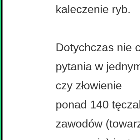
kaleczenie ryb.
Dotychczas nie 
pytania w jednym
czy złowienie
ponad 140 tęczak
zawodów (towarzy