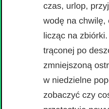
czas, urlop, przy
wodę na chwilę, 
licząc na zbiórk
trąconej po desz
zmniejszoną ost
w niedzielne pop
zobaczyć czy coś