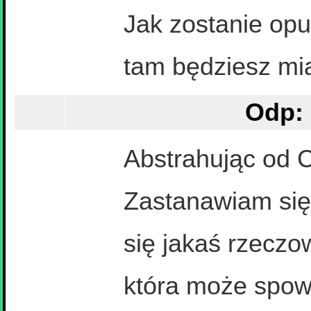
Jak zostanie opu
tam będziesz mia
Odp: 
Abstrahując od C
Zastanawiam się
się jakaś rzeczo
która może spow