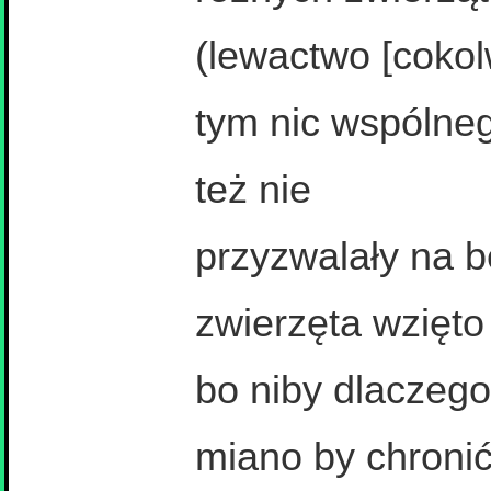
(lewactwo [cokol
tym nic wspólneg
też nie
przyzwalały na b
zwierzęta wzięto
bo niby dlaczego
miano by chronić