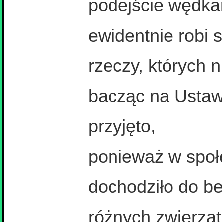
podejście wędkar
ewidentnie robi s
rzeczy, których n
bacząc na Ustaw
przyjęto,
ponieważ w społ
dochodziło do be
różnych zwierząt