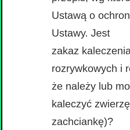
Ustawą o ochroni
Ustawy. Jest
zakaz kaleczenia
rozrywkowych i 
że należy lub m
kaleczyć zwierzę
zachciankę)?