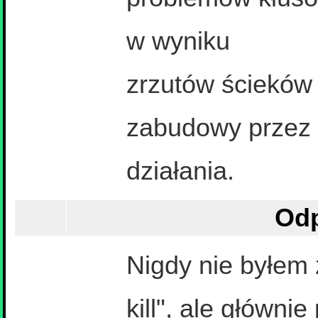
w wyniku
zrzutów ścieków i
zabudowy przez 
działania.
Odp
Nigdy nie byłem
kill", ale główni