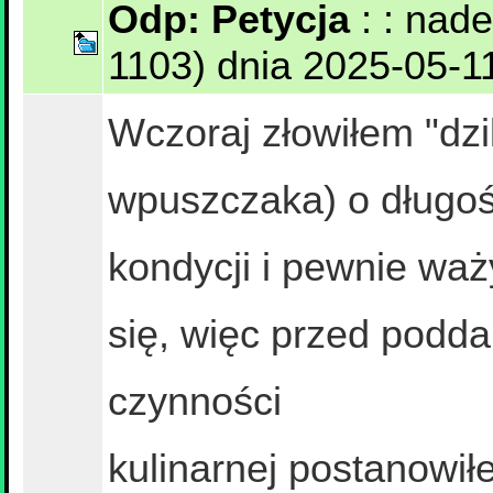
Odp: Petycja
: : nad
1103) dnia 2025-05-11
Wczoraj złowiłem "dzi
wpuszczaka) o długoś
kondycji i pewnie waż
się, więc przed podd
czynności
kulinarnej postanowi