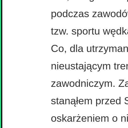
podczas zawodó
tzw. sportu wędka
Co, dla utrzyman
nieustającym tre
zawodniczym. Za 
stanąłem przed 
oskarżeniem o ni