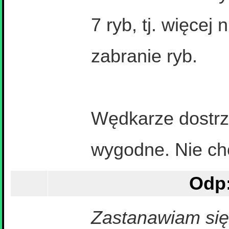
7 ryb, tj. więcej
zabranie ryb.
Wędkarze dostrzeg
wygodne. Nie chc
Odp:
Zastanawiam się