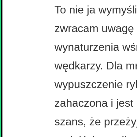
To nie ja wymyśl
zwracam uwagę n
wynaturzenia wś
wędkarzy. Dla m
wypuszczenie ryb
zahaczona i jest
szans, że przeży