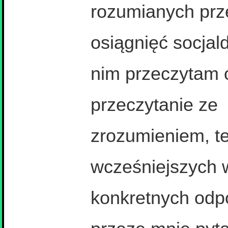
rozumianych pr
osiągnięć socjal
nim przeczytam 
przeczytanie ze
zrozumieniem, t
wcześniejszych w
konkretnych odp