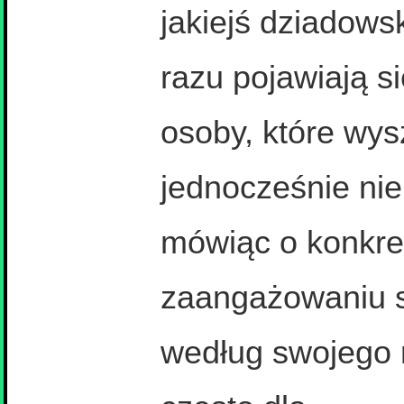
jakiejś dziadowsk
razu pojawiają s
osoby, które wys
jednocześnie nie
mówiąc o konkr
zaangażowaniu s
według swojego 