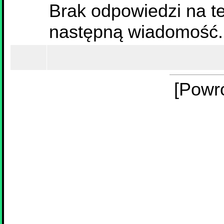
Brak odpowiedzi na te
następną wiadomość.
[Powr