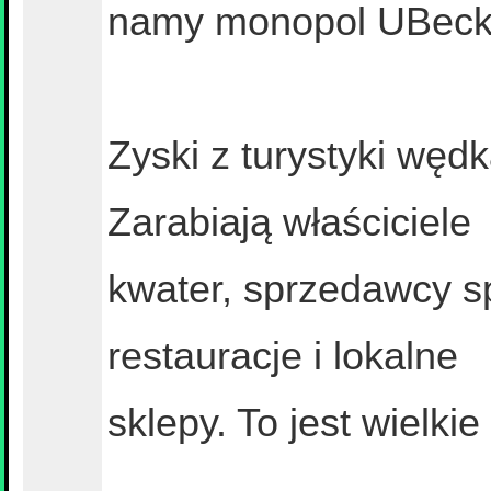
namy monopol UBecki
Zyski z turystyki wędka
Zarabiają właściciele
kwater, sprzedawcy sp
restauracje i lokalne
sklepy. To jest wielk