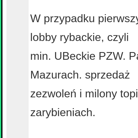
W przypadku pierwsz
lobby rybackie, czyli
min. UBeckie PZW. Pa
Mazurach. sprzedaż
zezwoleń i milony to
zarybieniach.