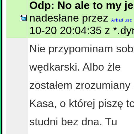
Odp: No ale to my je
nadesłane przez
Arkadiusz 
10-20 20:04:35 z *.dy
Nie przypominam sobi
wędkarski. Albo żle
zostałem zrozumiany a
Kasa, o której piszę to
studni bez dna. Tu