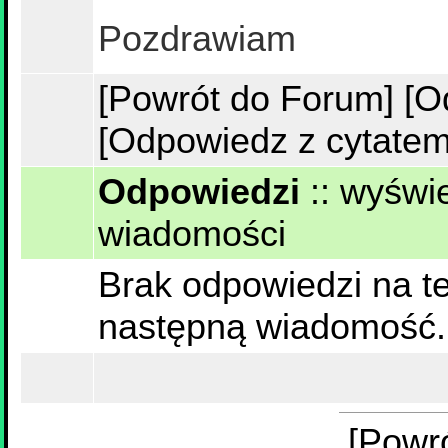
Pozdrawiam
[Powrót do Forum]
[O
[Odpowiedz z cytatem
Odpowiedzi
::
wyświe
wiadomości
Brak odpowiedzi na te
następną wiadomość.
[Powr