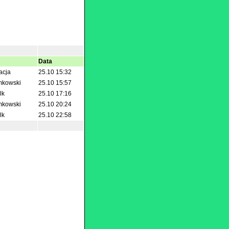
Data
acja
25.10 15:32
mkowski
25.10 15:57
lk
25.10 17:16
mkowski
25.10 20:24
lk
25.10 22:58