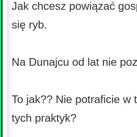
Jak chcesz powiązać gosp
się ryb.
Na Dunajcu od lat nie poz
To jak?? Nie potraficie w
tych praktyk?