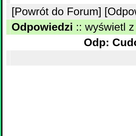
[Powrót do Forum]
[Odpo
Odpowiedzi
::
wyświetl z