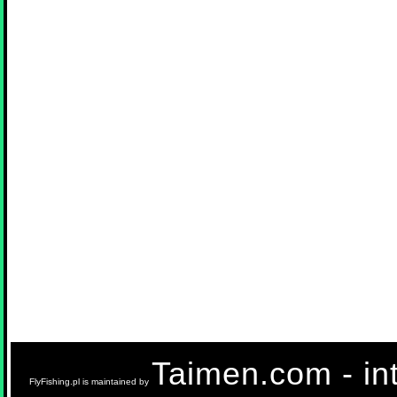
Taimen.com - int
FlyFishing.pl is maintained by