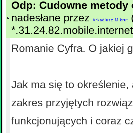
Odp: Cudowne metody o
nadesłane przez
Arkadiusz Mikrut
*.31.24.82.mobile.internet
Romanie Cyfra. O jakiej 
Jak ma się to określenie, 
zakres przyjętych rozwią
funkcjonujących i coraz cz