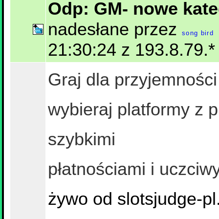
Odp: GM- nowe katego
nadesłane przez
song bird
21:30:24 z 193.8.79.*
Graj dla przyjemności
wybieraj platformy z 
szybkimi
płatnościami i uczc
żywo od slotsjudge-p