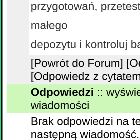
przygotowań, przetest
małego
depozytu i kontroluj ba
[Powrót do Forum]
[O
[Odpowiedz z cytatem
Odpowiedzi
::
wyświe
wiadomości
Brak odpowiedzi na te
następną wiadomość.