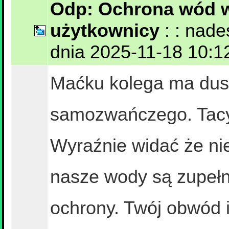
Odp: Ochrona wód w
użytkownicy
: : nad
dnia 2025-11-18 10:12:
Maćku kolega ma duszę
samozwańczego. Tacy 
Wyraźnie widać że nie
nasze wody są zupeł
ochrony. Twój obwód i