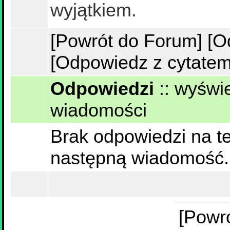
wyjątkiem.
[Powrót do Forum]
[O
[Odpowiedz z cytatem
Odpowiedzi
::
wyświe
wiadomości
Brak odpowiedzi na te
następną wiadomość.
[Powr