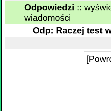
Odpowiedzi
::
wyświe
wiadomości
[Powr