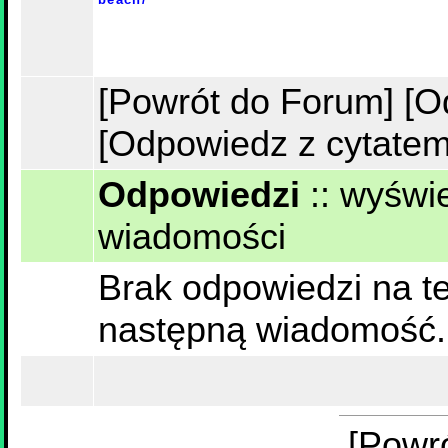
[Powrót do Forum]
[O
[Odpowiedz z cytatem
Odpowiedzi
::
wyświe
wiadomości
Brak odpowiedzi na te
następną wiadomość.
[Powr