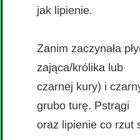
jak lipienie.
Zanim zaczynała płyn
zająca/królika lub
czarnej kury) i cza
grubo turę. Pstrągi
oraz lipienie co rzut 