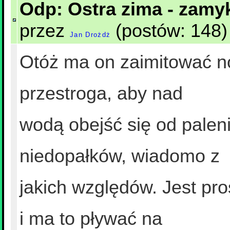
Odp: Ostra zima - zam
przez
(postów: 148) 
Jan Drożdż
Otóż ma on zaimitować nor
przestroga, aby nad
wodą obejść się od palen
niedopałków, wiadomo z
jakich względów. Jest pro
i ma to pływać na