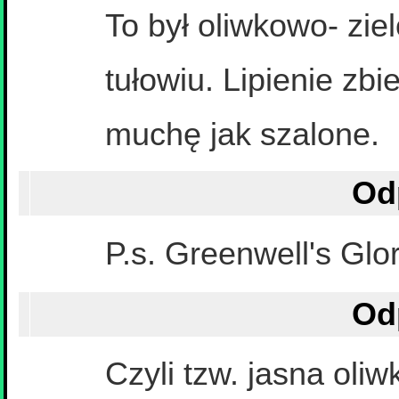
To był oliwkowo- zie
tułowiu. Lipienie zbi
muchę jak szalone.
P.s. Greenwell's Glo
Czyli tzw. jasna oliw