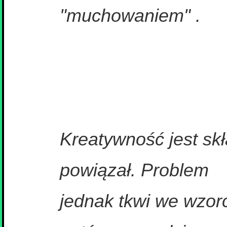
"muchowaniem" .
Kreatywność jest skła
powiązał. Problem
jednak tkwi we wzorc