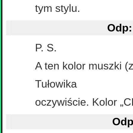
tym stylu.
P. S.
A ten kolor muszki (z
Tułowika
oczywiście. Kolor „C