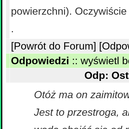
powierzchni). Oczywiści
.
[Powrót do Forum]
[Odpo
Odpowiedzi
::
wyświetl b
Otóż ma on zaimitowa
Jest to przestroga, 