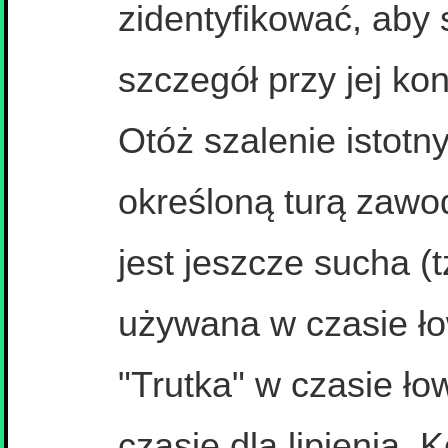
zidentyfikować, aby s
szczegół przy jej kon
Otóż szalenie istotn
określoną turą zaw
jest jeszcze sucha (
używana w czasie ło
"Trutka" w czasie ło
czasie dla lipienia. 