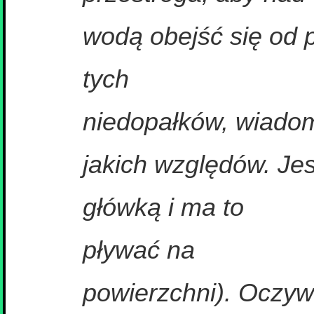
wodą obejść się od 
tych
niedopałków, wiado
jakich względów. Jes
główką i ma to
pływać na
powierzchni). Oczyw