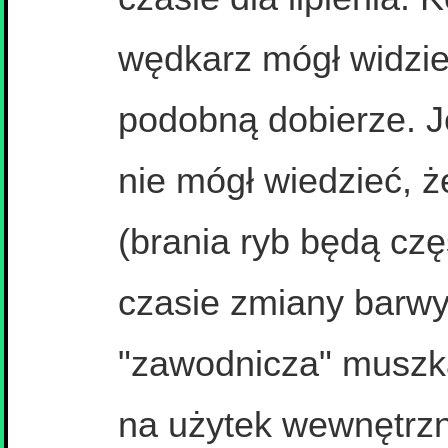
wędkarz mógł widzie
podobną dobierze. 
nie mógł wiedzieć, ż
(brania ryb będą cz
czasie zmiany barwy 
"zawodnicza" muszk
na użytek wewnętrzny