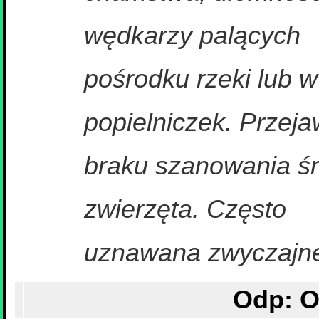
wędkarzy palących
pośrodku rzeki lub w
popielniczek. Przeja
braku szanowania śro
zwierzęta. Często
uznawana zwyczajne