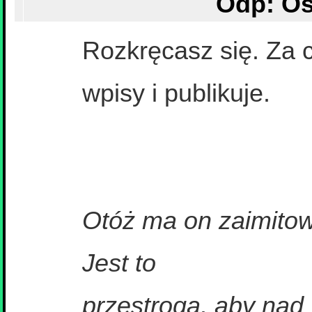
Rozkręcasz się. Za 
wpisy i publikuje.
Otóż ma on zaimitowa
Jest to
przestroga, aby nad