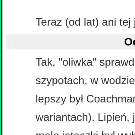
Teraz (od lat) ani tej 
Tak, "oliwka" sprawd
szypotach, w wodzie
lepszy był Coachma
wariantach). Lipień, 