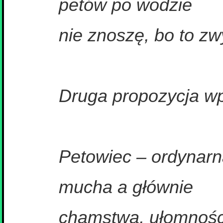
petów po wodzie
nie znoszę, bo to z
Druga propozycja wp
Petowiec – ordynarn
mucha a głównie
chamstwa, ułomności 