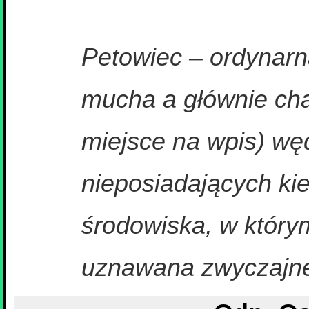
Petowiec – ordynarn
mucha a głównie cha
miejsce na wpis) węd
nieposiadających ki
środowiska, w którym 
uznawana zwyczajne