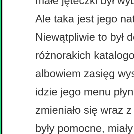
małe jęteczki był wy
Ale taka jest jego na
Niewątpliwie to był 
różnorakich katalo
albowiem zasięg wyst
idzie jego menu płyn
zmieniało się wraz 
były pomocne, miały