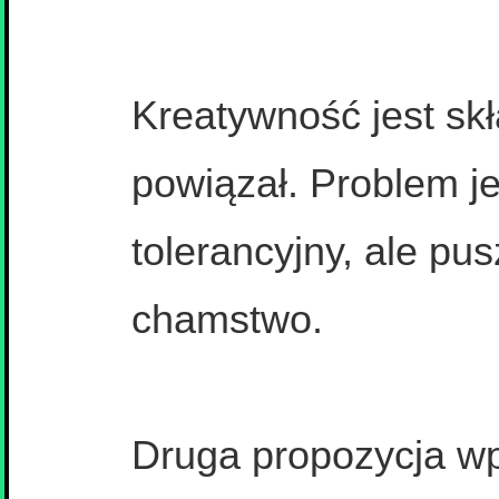
Kreatywność jest skła
powiązał. Problem j
tolerancyjny, ale pu
chamstwo.
Druga propozycja wp