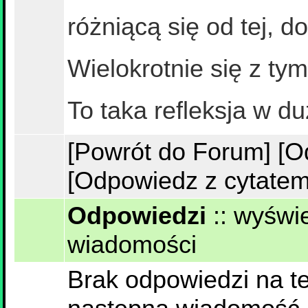
różniącą się od tej, 
Wielokrotnie się z ty
To taka refleksja w d
[Powrót do Forum]
[O
[Odpowiedz z cytatem
Odpowiedzi
::
wyświe
wiadomości
Brak odpowiedzi na te