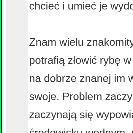
chcieć i umieć je wyd
Znam wielu znakomity
potrafią złowić rybę 
na dobrze znanej im w
swoje. Problem zaczy
zaczynają się wypowia
środowisku wodnym, ro