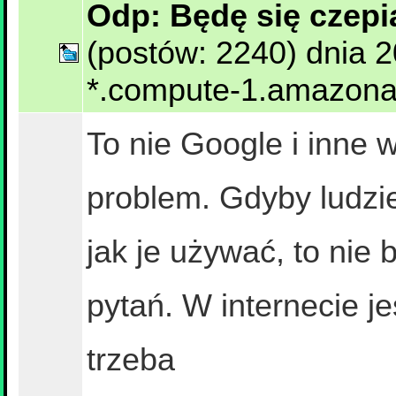
Odp: Będę się czepi
(postów: 2240) dnia 
*.compute-1.amazon
To nie Google i inne 
problem. Gdyby ludzie 
jak je używać, to nie
pytań. W internecie je
trzeba