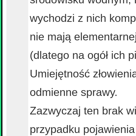
wychodzi z nich komp
nie mają elementarne
(dlatego na ogół ich p
Umiejętność złowienia
odmienne sprawy.
Zazwyczaj ten brak w
przypadku pojawienia