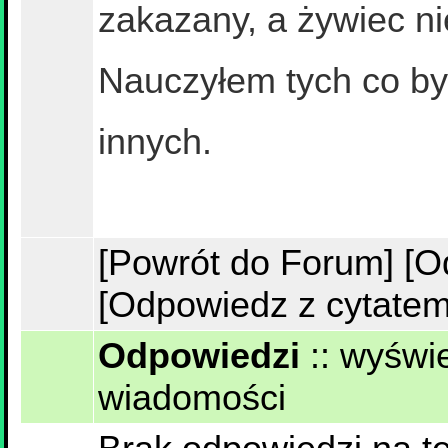
zakazany, a żywiec n
Nauczyłem tych co byl
innych.
[Powrót do Forum]
[O
[Odpowiedz z cytatem
Odpowiedzi
::
wyświe
wiadomości