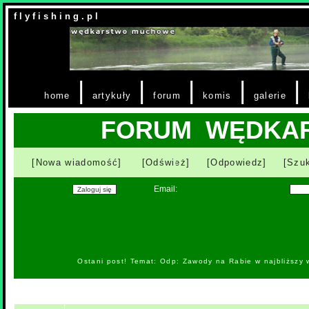
f l y f i s h i n g . p l
|
|
|
|
|
home
artykuły
forum
komis
galerie
FORUM WĘDKA
[Nowa wiadomość]
[Odśwież]
[Odpowiedz]
[Szuk
Email:
Ostani post! Temat: Odp: Zawody na Rabie w najbliższy