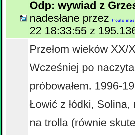
Odp: wywiad z Grz
nadesłane przez
trouts mas
22 18:33:55 z 195.136
Przełom wieków XX/XX
Wcześniej po naczyta
próbowałem. 1996-199
Łowić z łódki, Solina,
na trolla (równie skut