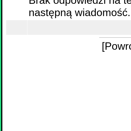
Brak odpowiedzi na te
następną wiadomość.
[Powr