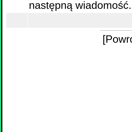
następną wiadomość.
[Powr