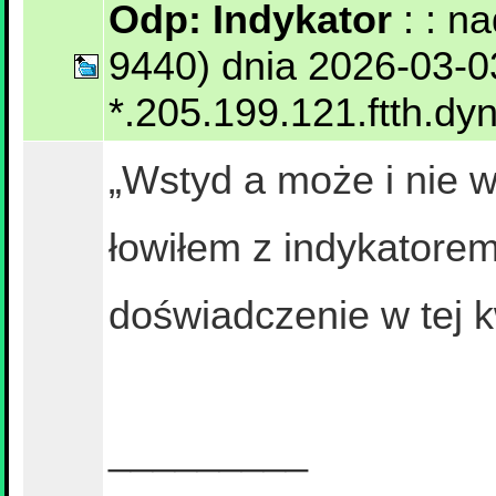
Odp: Indykator
: : n
9440) dnia 2026-03-0
*.205.199.121.ftth.dyn
„Wstyd a może i nie w
łowiłem z indykatorem
doświadczenie w tej 
_________