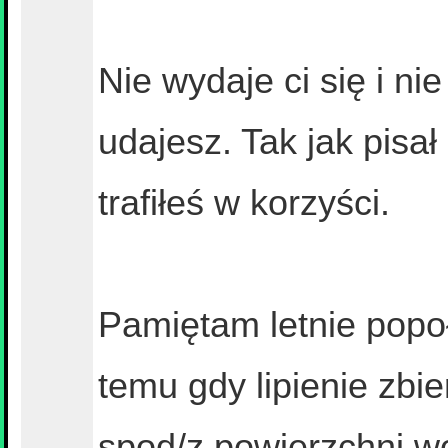
Nie wydaje ci się i n
udajesz. Tak jak pisa
trafiłeś w korzyści.
Pamiętam letnie popoł
temu gdy lipienie zbie
spod/z powierzchni 