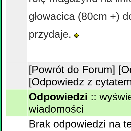
głowacica (80cm +) do
przydaje.
[Powrót do Forum]
[O
[Odpowiedz z cytatem
Odpowiedzi
::
wyświe
wiadomości
Brak odpowiedzi na te