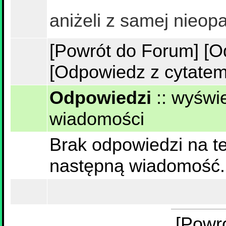
aniżeli z samej nieopa
[Powrót do Forum]
[O
[Odpowiedz z cytatem
Odpowiedzi
::
wyświe
wiadomości
Brak odpowiedzi na te
następną wiadomość.
[Powr