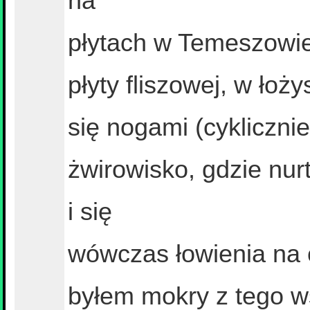
na
płytach w Temeszowie
płyty fliszowej, w łoż
się nogami (cyklicznie
żwirowisko, gdzie nur
i się
wówczas łowienia na c
byłem mokry z tego w