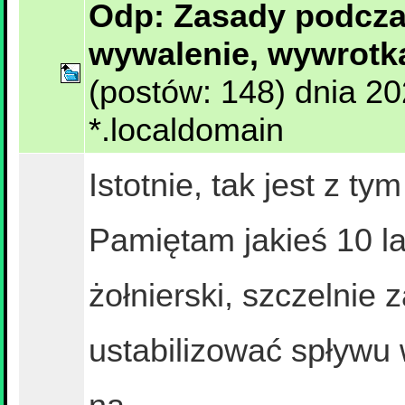
Odp: Zasady podczas
wywalenie, wywrotk
(postów: 148) dnia 2
*.localdomain
Istotnie, tak jest z 
Pamiętam jakieś 10 la
żołnierski, szczelnie
ustabilizować spływu w