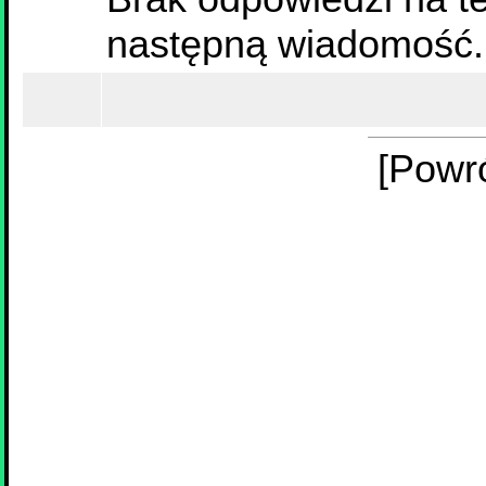
następną wiadomość.
[Powr