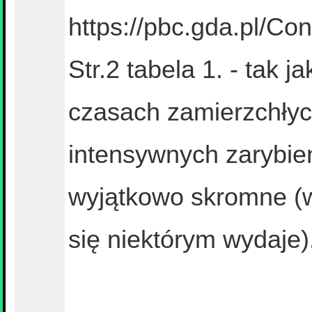
https://pbc.gda.pl/Co
Str.2 tabela 1. - tak 
czasach zamierzchłyc
intensywnych zarybień
wyjątkowo skromne (
się niektórym wydaje)