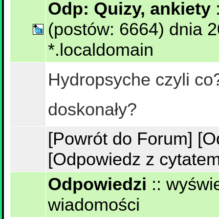
Odp: Quizy, ankiety
(postów: 6664) dnia 
*.localdomain
Hydropsyche czyli co
doskonały?
[Powrót do Forum]
[O
[Odpowiedz z cytatem
Odpowiedzi
::
wyświe
wiadomości