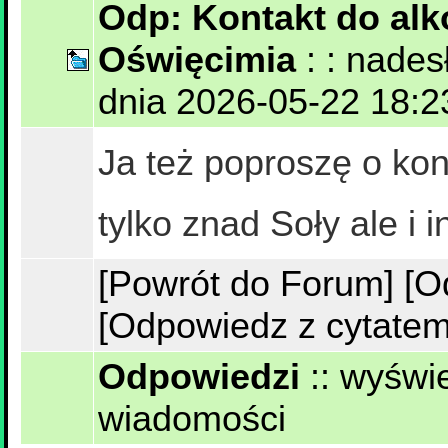
Odp: Kontakt do alk
Oświęcimia
: : nade
dnia 2026-05-22 18:23
Ja też poproszę o kon
tylko znad Soły ale i 
[Powrót do Forum]
[O
[Odpowiedz z cytatem
Odpowiedzi
::
wyświe
wiadomości