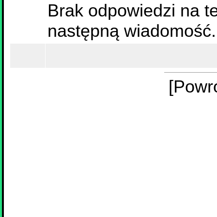
Brak odpowiedzi na te
następną wiadomość.
[Powr