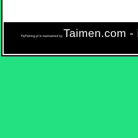
Taimen.com - i
FlyFishing.pl is maintained by