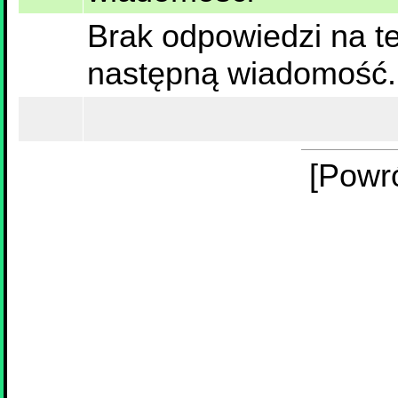
Brak odpowiedzi na te
następną wiadomość.
[Powr