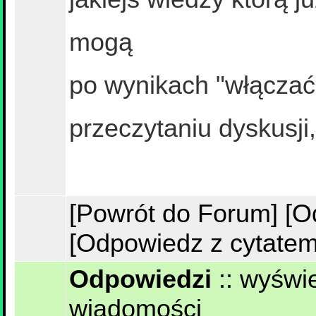
mogą
po wynikach "włączać
przeczytaniu dyskusji
[Powrót do Forum]
[O
[Odpowiedz z cytatem
Odpowiedzi
::
wyświe
wiadomości