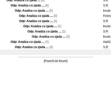
Odp: Analiza co zjada …
[9]
S.R
Odp: Analiza co zjada …
[6]
S.R
Odp: Analiza co zjada …
[5]
trout
Odp: Analiza co zjada …
[0]
Fores
Odp: Analiza co zjada …
[3]
S.R
Odp: Analiza co zjada …
[2]
trout
Odp: Analiza co zjada …
[1]
S.R
Odp: Analiza co zjada …
[0]
trout
Odp: Analiza co zjada …
[1]
mart
Odp: Analiza co zjada …
[0]
S.R
[Powrót do forum]