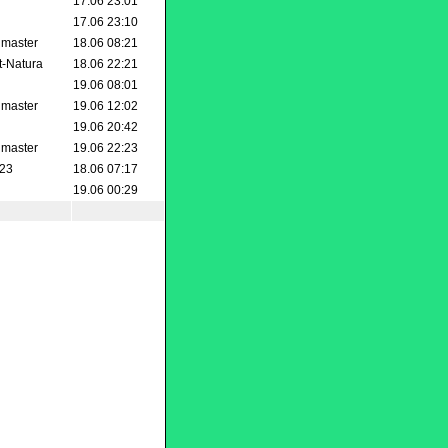
17.06 23:01
17.06 23:10
s master
18.06 08:21
t-Natura
18.06 22:21
19.06 08:01
s master
19.06 12:02
19.06 20:42
s master
19.06 22:23
123
18.06 07:17
19.06 00:29