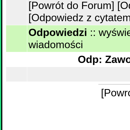
[Powrót do Forum]
[O
[Odpowiedz z cytatem
Odpowiedzi
::
wyświe
wiadomości
[Powr