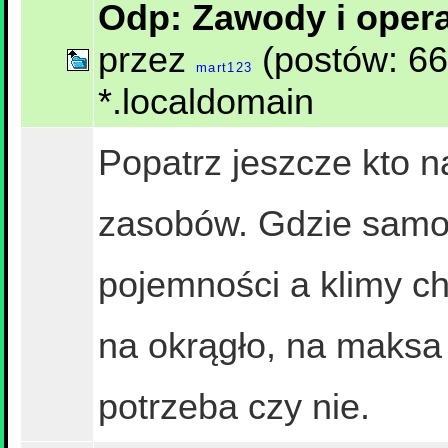
Odp: Zawody i opera
przez
(postów: 66
mart123
*.localdomain
Popatrz jeszcze kto na
zasobów. Gdzie samoc
pojemności a klimy c
na okrągło, na maksa
potrzeba czy nie.