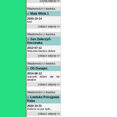
czytaj więcej >>
Wiadomości z łowiska
Mała Wisła 1
2020-10-14
test
zobacz więcej >>
Wiadomości z łowiska
San Zwierzyń-
Hoczewka
2013-07-12
Warunki bardzo dobre
zobacz więcej >>
Wiadomości z łowiska
OS Dunajec
2014-08-12
warunki dobre ale nie
idealne
zobacz więcej >>
Wiadomości z łowiska
Łowisko Pstrągowe
Raba
2020-10-31
Dobrze to już było...
zobacz więcej >>