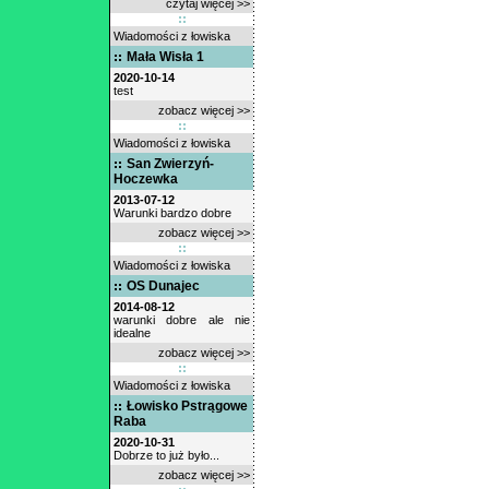
czytaj więcej >>
Wiadomości z łowiska
Mała Wisła 1
2020-10-14
test
zobacz więcej >>
Wiadomości z łowiska
San Zwierzyń-
Hoczewka
2013-07-12
Warunki bardzo dobre
zobacz więcej >>
Wiadomości z łowiska
OS Dunajec
2014-08-12
warunki dobre ale nie
idealne
zobacz więcej >>
Wiadomości z łowiska
Łowisko Pstrągowe
Raba
2020-10-31
Dobrze to już było...
zobacz więcej >>