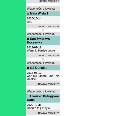
czytaj więcej >>
Wiadomości z łowiska
Mała Wisła 1
2020-10-14
test
zobacz więcej >>
Wiadomości z łowiska
San Zwierzyń-
Hoczewka
2013-07-12
Warunki bardzo dobre
zobacz więcej >>
Wiadomości z łowiska
OS Dunajec
2014-08-12
warunki dobre ale nie
idealne
zobacz więcej >>
Wiadomości z łowiska
Łowisko Pstrągowe
Raba
2020-10-31
Dobrze to już było...
zobacz więcej >>