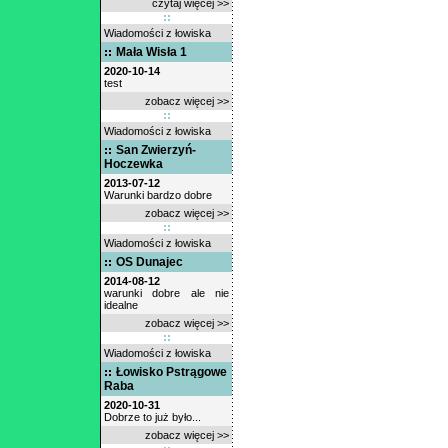
czytaj więcej >>
Wiadomości z łowiska
Mała Wisła 1
2020-10-14
test
zobacz więcej >>
Wiadomości z łowiska
San Zwierzyń-
Hoczewka
2013-07-12
Warunki bardzo dobre
zobacz więcej >>
Wiadomości z łowiska
OS Dunajec
2014-08-12
warunki dobre ale nie
idealne
zobacz więcej >>
Wiadomości z łowiska
Łowisko Pstrągowe
Raba
2020-10-31
Dobrze to już było...
zobacz więcej >>