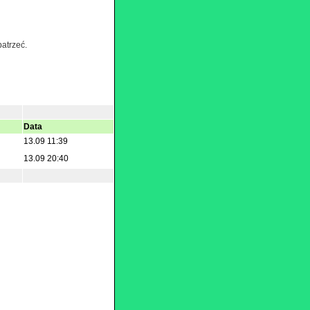
patrzeć.
Data
13.09 11:39
13.09 20:40