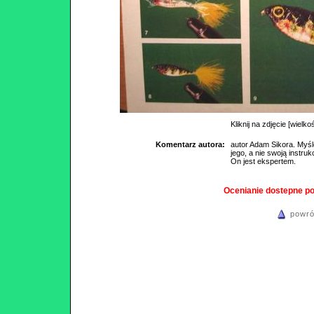
Kliknij na zdjęcie [wielko
Komentarz autora:
autor Adam Sikora. Myśl
jego, a nie swoją instr
On jest ekspertem.
Ocenianie dostepne p
powró